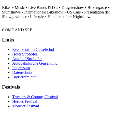
Bikes • Music • Live Bands & DJs • Dragstershow • Boxengasse •
Stuntshows •
Internationale Bikeshow • US Cars • Präsentation der
Showgewinner • Lifestyle • Händlermeile • Nightshow
COME AND SEE !
Links
Eventzentrum Geiselwind
Hotel Strohofer
Autohof Strohofer
Autobahnkirche Geiselwind
Impressum
Datenschutz
Barrierefreiheit
Festivals
Trucker- & Country Festival
Heroes Festival
Monster Festival