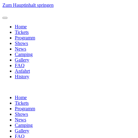
Zum Hauptinhalt springen
Home
Tickets
Programm
Shows
News
Camping
Gallery
FAQ
Anfahrt
History
Home
Tickets
Programm
Shows
News
Camping
Gallery
FAQ