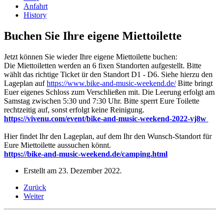
Anfahrt
History
Buchen Sie Ihre eigene Miettoilette
Jetzt können Sie wieder Ihre eigene Miettoilette buchen:
Die Miettoiletten werden an 6 fixen Standorten aufgestellt. Bitte
wählt das richtige Ticket ür den Standort D1 - D6. Siehe hierzu den
Lageplan auf
https://www.bike-and-music-weekend.de/
Bitte bringt
Euer eigenes Schloss zum Verschließen mit. Die Leerung erfolgt am
Samstag zwischen 5:30 und 7:30 Uhr. Bitte sperrt Eure Toilette
rechtzeitig auf, sonst erfolgt keine Reinigung.
https://vivenu.com/event/bike-and-music-weekend-2022-vj8w
Hier findet Ihr den Lageplan, auf dem Ihr den Wunsch-Standort für
Eure Miettoilette aussuchen könnt.
https://bike-and-music-weekend.de/camping.html
Erstellt am
23. Dezember 2022
.
Zurück
Weiter